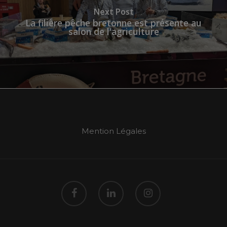
Next Post
La filière pêche bretonne est présente au
salon de l'agriculture
Mention Légales