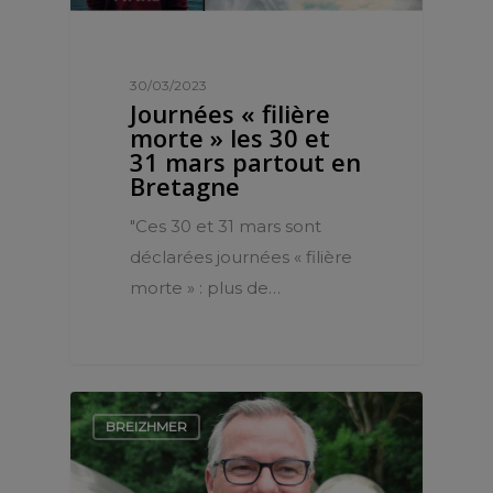
30/03/2023
Journées « filière
morte » les 30 et
31 mars partout en
Bretagne
"Ces 30 et 31 mars sont
déclarées journées « filière
morte » : plus de…
BREIZHMER