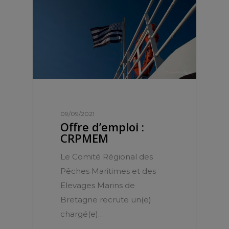
09/09/2021
Offre d’emploi :
CRPMEM
Le Comité Régional des
Pêches Maritimes et des
Elevages Marins de
Bretagne recrute un(e)
chargé(e)…