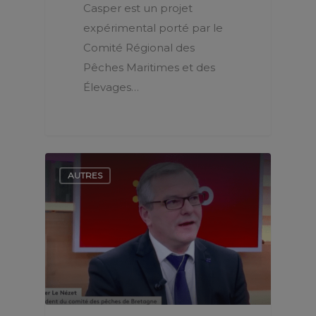
Casper est un projet
expérimental porté par le
Comité Régional des
Pêches Maritimes et des
Élevages…
AUTRES