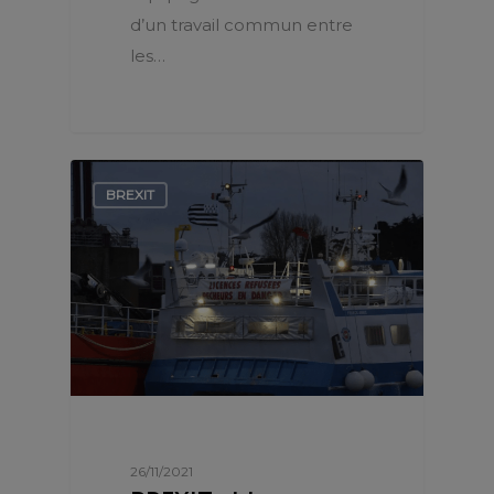
d’un travail commun entre
les…
BREXIT
26/11/2021