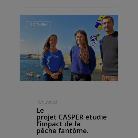
CDPMEM
10/06/2022
Le
projet CASPER étudie
l’impact de la
pêche fantôme.