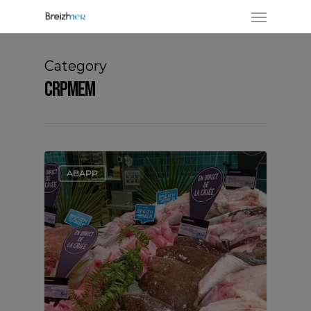
Category
CRPMEM
ABAPP