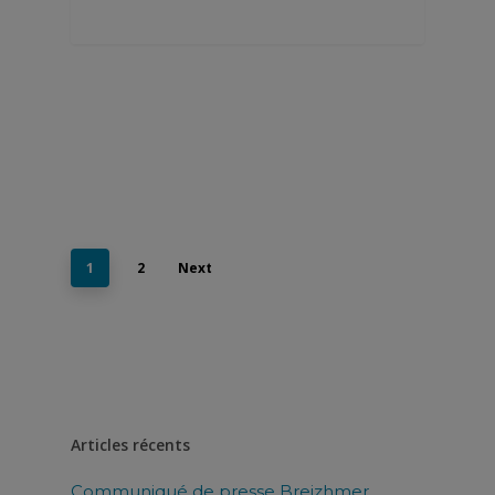
1
2
Next
Articles récents
Communiqué de presse Breizhmer