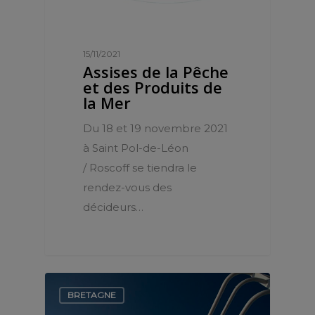
15/11/2021
Assises de la Pêche
et des Produits de
la Mer
Du 18 et 19 novembre 2021
à Saint Pol-de-Léon
/ Roscoff se tiendra le
rendez-vous des
décideurs…
BRETAGNE