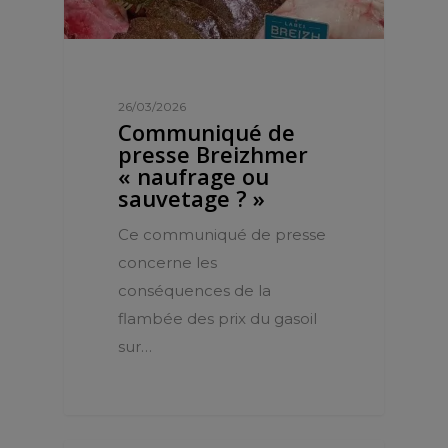
26/03/2026
Communiqué de
presse Breizhmer
« naufrage ou
sauvetage ? »
Ce communiqué de presse
concerne les
conséquences de la
flambée des prix du gasoil
sur…