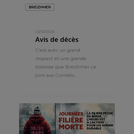
BREIZHMER
02/12/2025
Avis de décès
C’est avec un grand
respect et une grande
tristesse que Breizhmer ce
joint aux Comités…
AUTRES