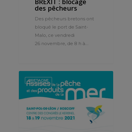
BREXIT : blocage
des pêcheurs
Des pêcheurs bretons ont
bloqué le port de Saint-
Malo, ce vendredi
26 novembre, de 8 h à…
BRETAGNE