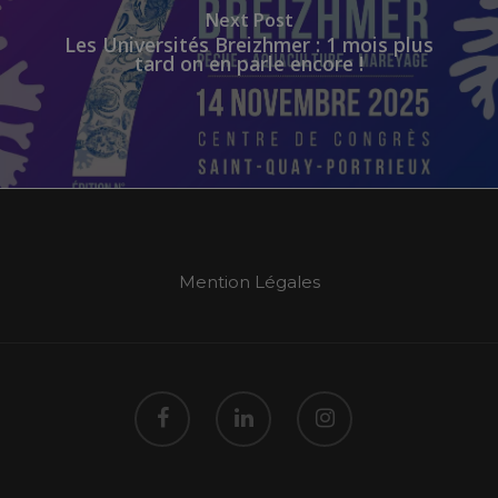
Next Post
Les Universités Breizhmer : 1 mois plus
tard on en parle encore !
Mention Légales