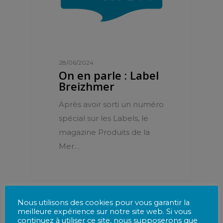
28/06/2024
On en parle : Label
Breizhmer
Après avoir sorti un numéro
spécial sur les Labels, le
magazine Produits de la
Mer…
Nous utilisons des cookies pour vous garantir la
meilleure expérience sur notre site web. Si vous
continuez à utiliser ce site, nous supposerons que