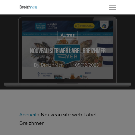
Autres
Nouveau site web Label Breizhmer
By
BreizhMer
05/02/2025
Accueil
»
Nouveau site web Label
Breizhmer