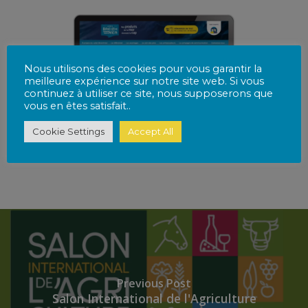
Nous utilisons des cookies pour vous garantir la
meilleure expérience sur notre site web. Si vous
continuez à utiliser ce site, nous supposerons que
vous en êtes satisfait..
Cookie Settings
Accept All
Previous Post
Salon International de l'Agriculture