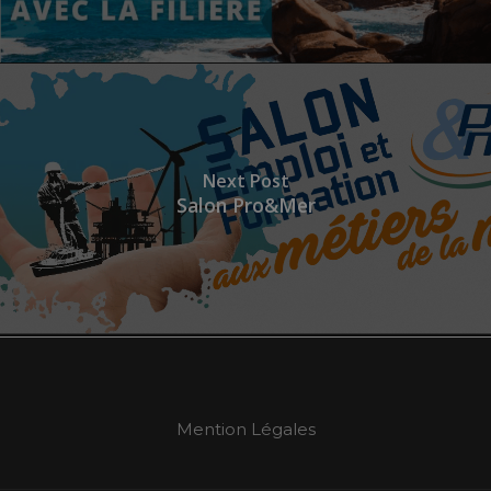
Next Post
Salon Pro&Mer
Mention Légales