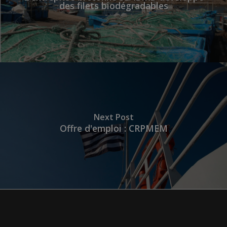
des filets biodégradables
Next Post
Offre d'emploi : CRPMEM