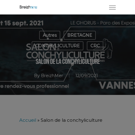
Autres
BRETAGNE
CONCHYLICULTURE
CRC
Salon de la conchyliculture
By
BreizhMer
12/09/2021
Accueil
»
Salon de la conchyliculture