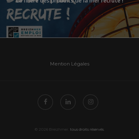
La filière des produits de la mer recrute !
Mention Légales
© 2026 Breizhmer.
tous droits réservés.