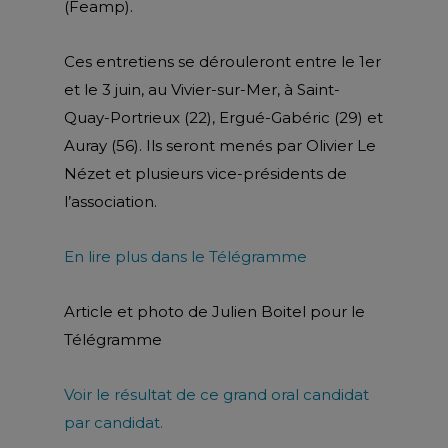
(Feamp).
Ces entretiens se dérouleront entre le 1er
et le 3 juin, au Vivier-sur-Mer, à Saint-
Quay-Portrieux (22), Ergué-Gabéric (29) et
Auray (56). Ils seront menés par Olivier Le
Nézet et plusieurs vice-présidents de
l’association.
En lire plus dans le Télégramme
Article et photo de Julien Boitel pour le
Télégramme
Voir le résultat de ce grand oral candidat
par candidat.