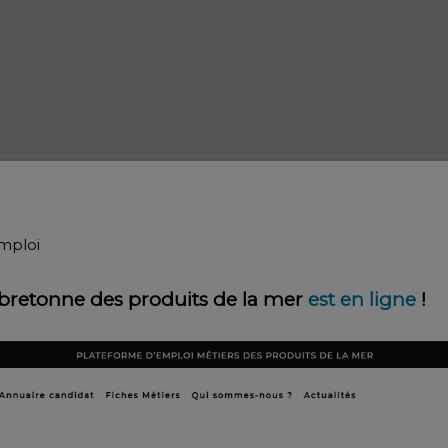
mploi
e bretonne des produits de la mer
est en ligne
!