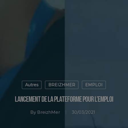
Autres
BREIZHMER
EMPLOI
Lancement de la plateforme pour l’emploi
By
BreizhMer
30/03/2021