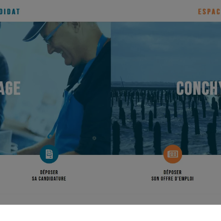
 site gratuit et simple d’utilisation qui facilite le recrute