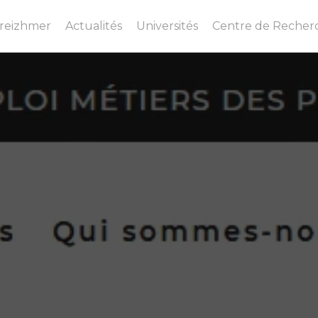
Breizhmer
Actualités
Universités
Centre de Recher