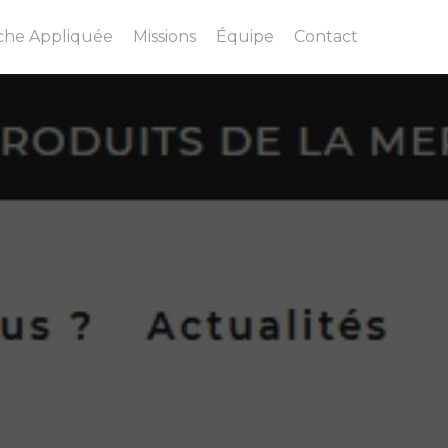
che Appliquée
Missions
Équipe
Contact