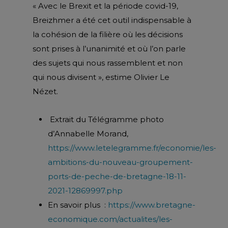
« Avec le Brexit et la période covid-19,
Breizhmer a été cet outil indispensable à
la cohésion de la filière où les décisions
sont prises à l’unanimité et où l’on parle
des sujets qui nous rassemblent et non
qui nous divisent », estime Olivier Le
Nézet.
Extrait du Télégramme photo
d’Annabelle Morand,
https://www.letelegramme.fr/economie/les-
ambitions-du-nouveau-groupement-
ports-de-peche-de-bretagne-18-11-
2021-12869997.php
En savoir plus :
https://www.bretagne-
economique.com/actualites/les-