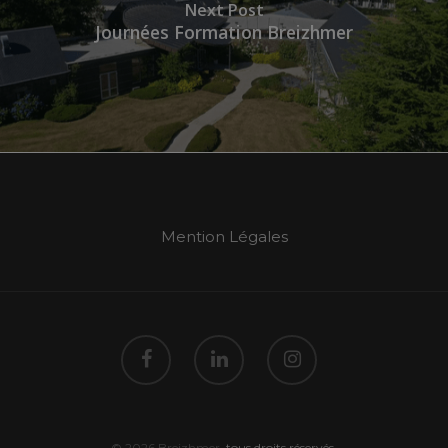
Next Post
Journées Formation Breizhmer
Mention Légales
© 2026 Breizhmer.
tous droits réservés.