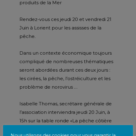
produits de la Mer
Rendez-vous ces jeudi 20 et vendredi 21
Juin à Lorient pour les assisses de la
pêche.
Dans un contexte économique toujours
compliqué de nombreuses thématiques
seront abordées durant ces deux jours :
les cirées, la pêche, l’ostréiculture et les
problème de norovirus …
Isabelle Thomas, secrétaire générale de
l’association interviendra jeudi 20 Juin, à
15h sur la table ronde «La pêche côtière
et la pêche hauturière sont-elles
Nous utilisons des cookies pour vous garantir la