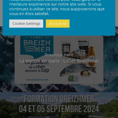
complémentaires ?».
meilleure expérience sur notre site web. Si vous
continuez à utiliser ce site, nous supposerons que
vous en êtes satisfait..
Cookie Settings
Accept All
Previous Post
La presse en parle : Label Breizhmer