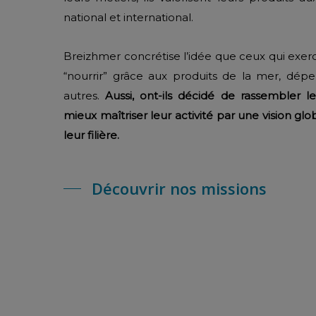
national et international.
Breizhmer concrétise l’idée que ceux qui exer
“nourrir” grâce aux produits de la mer, dép
autres.
Aussi, ont-ils décidé de rassembler l
mieux maîtriser leur activité par une vision gl
leur filière.
Découvrir nos missions