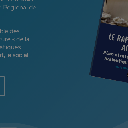
é Régional de
ble des
ure « de la
matiques
 le social,