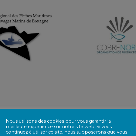
Nos membres fondateurs
Nous utilisons des cookies pour vous garantir la
meilleure expérience sur notre site web. Si vous
continuez à utiliser ce site, nous supposerons que vous