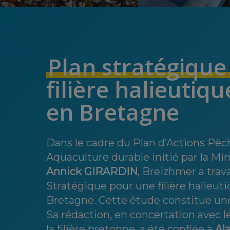
Plan stratégiqu
filière halieutiq
en
Bretagne
Dans le cadre du Plan d’Actions Pêc
Aquaculture durable initié par la Min
Annick GIRARDIN
, Breizhmer a trava
Stratégique pour une filière halieut
Bretagne. Cette étude constitue un
Sa rédaction, en concertation avec l
la filière bretonne, a été confiée à
Al