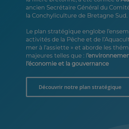
ancien Secrétaire Général du Comit
la Conchyliculture de Bretagne Sud.
Le plan stratégique englobe l’ensem
activités de la Pêche et de l’Aquacult
mer à l’assiette » et aborde les thé
majeures telles que : l
’environnement,
l’économie et la gouvernance
Découvrir notre plan stratégique