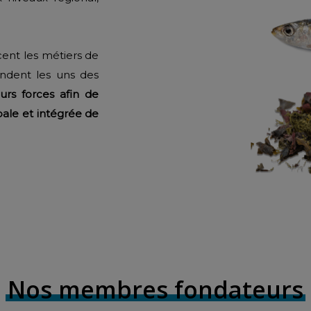
cent les métiers de
endent les uns des
eurs forces afin de
obale et intégrée de
Nos membres fondateurs