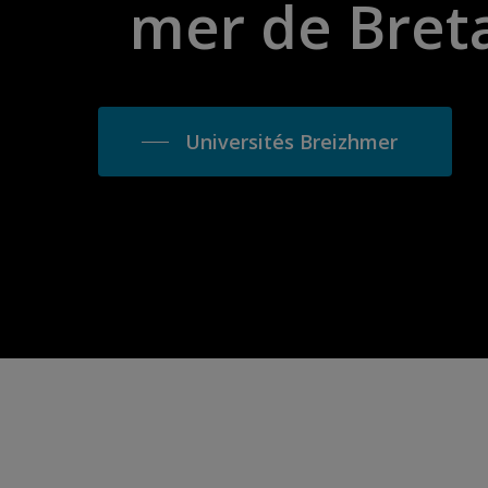
mer
de
Bret
Universités Breizhmer