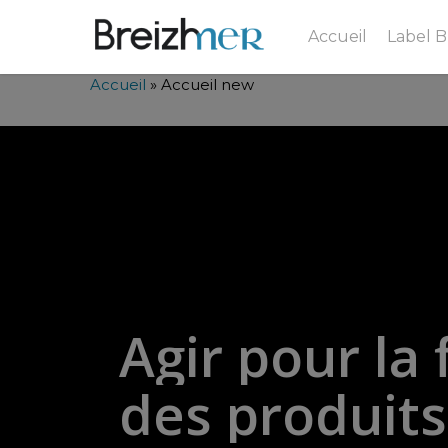
Accueil
Label 
Accueil
»
Accueil new
Agir
pour
la
des
produits