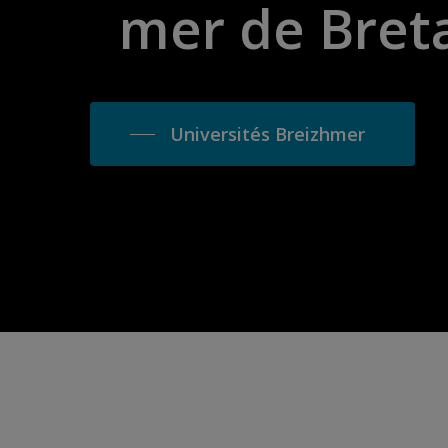
mer
de
Bret
Universités Breizhmer