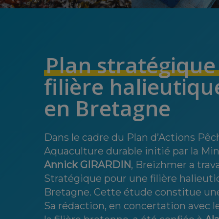
Plan stratégiqu
filière halieutiq
en
Bretagne
Dans le cadre du Plan d’Actions Pêc
Aquaculture durable initié par la Min
Annick GIRARDIN
, Breizhmer a trava
Stratégique pour une filière halieut
Bretagne. Cette étude constitue un
Sa rédaction, en concertation avec l