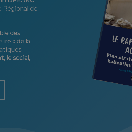
ain DRÉANO
,
é Régional de
ble des
ure « de la
matiques
 le social,