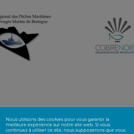
Nos membres fondateurs
Nous utilisons des cookies pour vous garantir la
meilleure expérience sur notre site web. Si vous
continuez à utiliser ce site, nous supposerons que vous