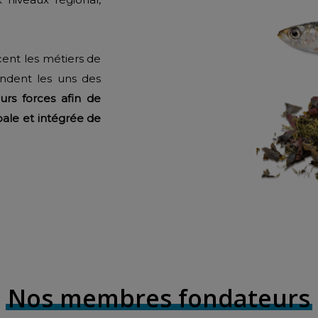
cent les métiers de
endent les uns des
eurs forces afin de
obale et intégrée de
Nos membres fondateurs