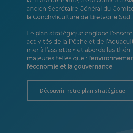
la filière bretonne, a été confiée à
Al
ancien Secrétaire Général du Comit
la Conchyliculture de Bretagne Sud.
Le plan stratégique englobe l’ensem
activités de la Pêche et de l’Aquacult
mer à l’assiette » et aborde les thé
majeures telles que : l
’environnement,
l’économie et la gouvernance
Découvrir notre plan stratégique