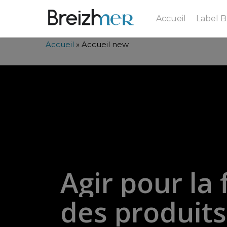
Accueil
Label 
Accueil
»
Accueil new
Agir
pour
la
des
produits