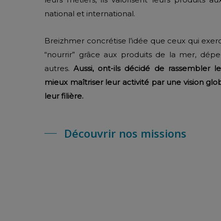
national et international.
Breizhmer concrétise l’idée que ceux qui exer
“nourrir” grâce aux produits de la mer, dép
autres.
Aussi, ont-ils décidé de rassembler l
mieux maîtriser leur activité par une vision gl
leur filière.
Découvrir nos missions