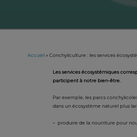
Accueil
»
Conchyliculture : les services écosys
Les services écosystémiques corresp
participent à notre bien-être.
Par exemple, les parcs conchylicole
dans un écosystème naturel plus large
– produire de la nourriture pour nou