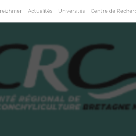
Breizhmer
Actualités
Universités
Centre de Recher