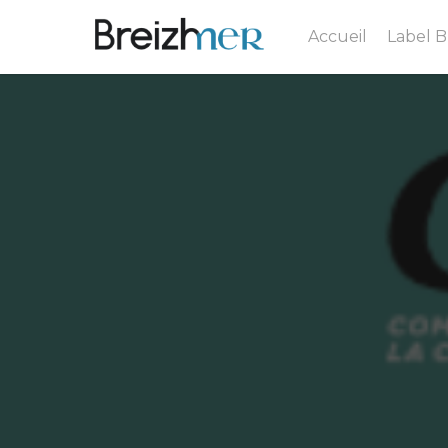
Accueil
Label 