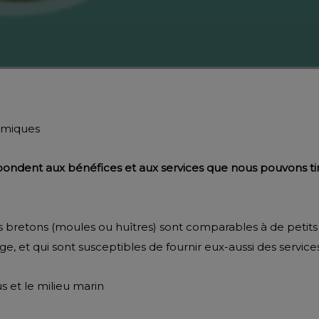
témiques
ondent aux bénéfices et aux services que nous pouvons tir
s bretons (moules ou huîtres) sont comparables à de petits
, et qui sont susceptibles de fournir eux-aussi des services
s et le milieu marin