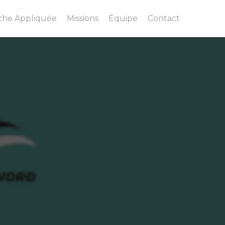
che Appliquée
Missions
Équipe
Contact