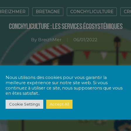
BREIZHMER
BRETAGNE
CONCHYLICULTURE
CR
Conchyliculture : les services écosystémiques
By
BreizhMer
06/01/2022
Nous utilisons des cookies pour vous garantir la
meilleure expérience sur notre site web. Si vous
continuez à utiliser ce site, nous supposerons que vous
en êtes satisfait..
Cookie Settings
Accept All